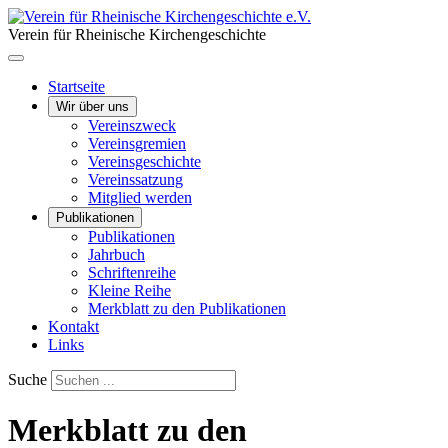
Verein für Rheinische Kirchengeschichte
Startseite
Wir über uns
Vereinszweck
Vereinsgremien
Vereinsgeschichte
Vereinssatzung
Mitglied werden
Publikationen
Publikationen
Jahrbuch
Schriftenreihe
Kleine Reihe
Merkblatt zu den Publikationen
Kontakt
Links
Suche
Merkblatt zu den