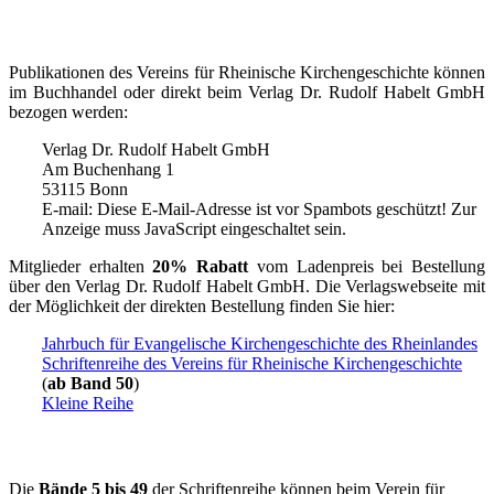
Publikationen des Vereins für Rheinische Kirchengeschichte können
im Buchhandel oder direkt beim Verlag Dr. Rudolf Habelt GmbH
bezogen werden:
Verlag Dr. Rudolf Habelt GmbH
Am Buchenhang 1
53115 Bonn
E-mail:
Diese E-Mail-Adresse ist vor Spambots geschützt! Zur
Anzeige muss JavaScript eingeschaltet sein.
Mitglieder erhalten
20% Rabatt
vom Ladenpreis bei Bestellung
über den Verlag Dr. Rudolf Habelt GmbH. Die Verlagswebseite mit
der Möglichkeit der direkten Bestellung finden Sie hier:
Jahrbuch für Evangelische Kirchengeschichte des Rheinlandes
Schriftenreihe des Vereins für Rheinische Kirchengeschichte
(
ab Band 50
)
Kleine Reihe
Die
Bände
5 bis 49
der Schriftenreihe können beim Verein für