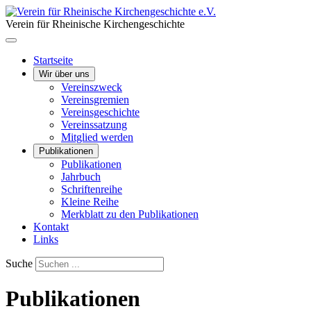
Verein für Rheinische Kirchengeschichte
Startseite
Wir über uns
Vereinszweck
Vereinsgremien
Vereinsgeschichte
Vereinssatzung
Mitglied werden
Publikationen
Publikationen
Jahrbuch
Schriftenreihe
Kleine Reihe
Merkblatt zu den Publikationen
Kontakt
Links
Suche
Publikationen