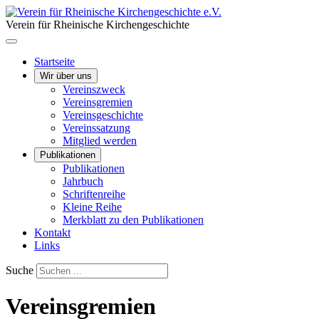
Verein für Rheinische Kirchengeschichte
Startseite
Wir über uns
Vereinszweck
Vereinsgremien
Vereinsgeschichte
Vereinssatzung
Mitglied werden
Publikationen
Publikationen
Jahrbuch
Schriftenreihe
Kleine Reihe
Merkblatt zu den Publikationen
Kontakt
Links
Suche
Vereinsgremien