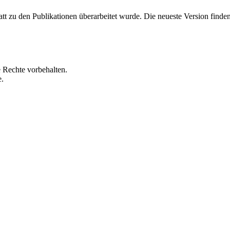
t zu den Publikationen überarbeitet wurde. Die neueste Version finde
 Rechte vorbehalten.
e.