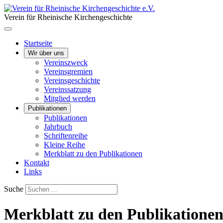
Verein für Rheinische Kirchengeschichte
Startseite
Wir über uns
Vereinszweck
Vereinsgremien
Vereinsgeschichte
Vereinssatzung
Mitglied werden
Publikationen
Publikationen
Jahrbuch
Schriftenreihe
Kleine Reihe
Merkblatt zu den Publikationen
Kontakt
Links
Suche
Merkblatt zu den Publikatione