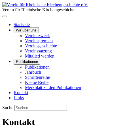
Verein für Rheinische Kirchengeschichte
Startseite
Wir über uns
Vereinszweck
Vereinsgremien
Vereinsgeschichte
Vereinssatzung
Mitglied werden
Publikationen
Publikationen
Jahrbuch
Schriftenreihe
Kleine Reihe
Merkblatt zu den Publikationen
Kontakt
Links
Suche
Kontakt